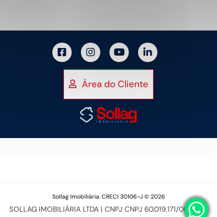
Área do Cliente
Sollag Imobiliária. CRECI 30106-J © 2026
SOLLAG IMOBILIÁRIA LTDA | CNPJ CNPJ 60.019.171/0001-94