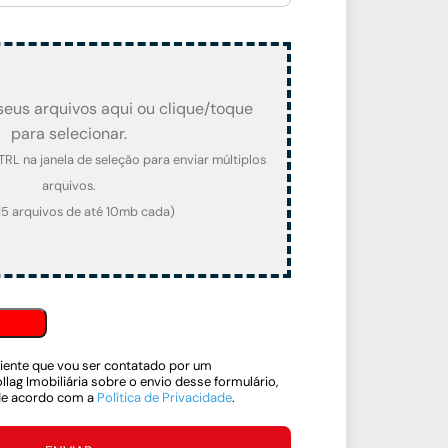
 seus arquivos aqui ou clique/toque
para selecionar.
TRL na janela de seleção para enviar múltiplos
arquivos.
15 arquivos de até 10mb cada)
iente que vou ser contatado por um
lag Imobiliária sobre o envio desse formulário,
de acordo com a
Política de Privacidade
.