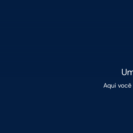
Um
Aqui você