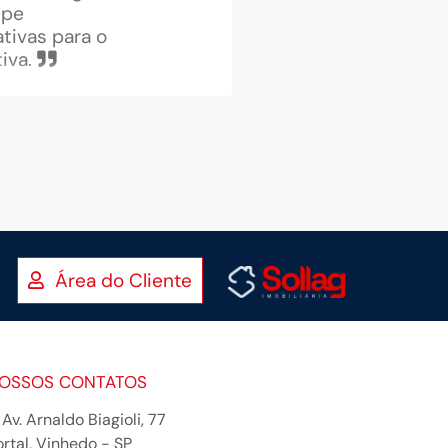
ipe
tivas para o
iva.
Área do Cliente
OSSOS CONTATOS
Av. Arnaldo Biagioli, 77
ortal, Vinhedo - SP