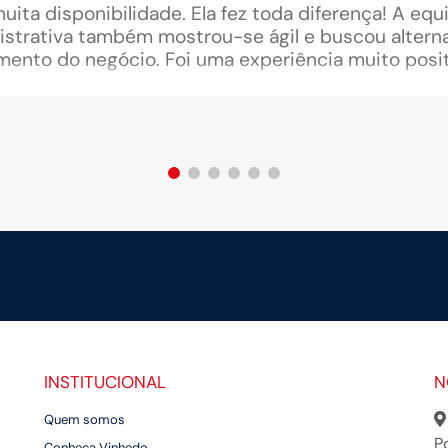
uita disponibilidade. Ela fez toda diferença! A equ
istrativa também mostrou-se ágil e buscou alterna
mento do negócio. Foi uma experiência muito posit
INSTITUCIONAL
N
Quem somos
P
Conheça Vinhedo