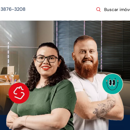
) 3876-3208
Buscar imóv