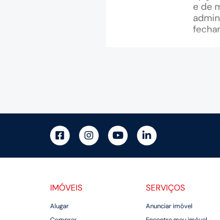
e de m
admin
fecha
IMÓVEIS
SERVIÇOS
Alugar
Anunciar imóvel
Comprar
Encontre meu imóvel