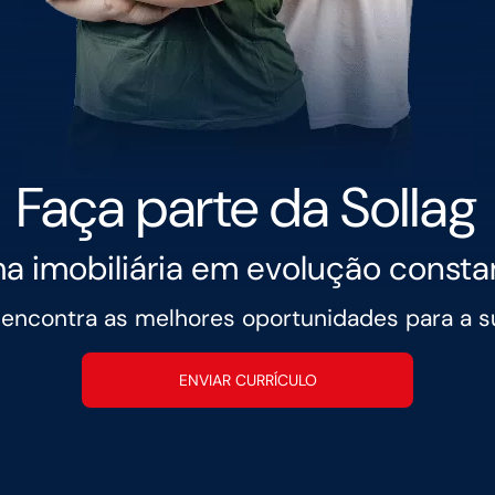
Faça parte da Sollag
a imobiliária em evolução consta
 encontra as melhores oportunidades para a su
ENVIAR CURRÍCULO