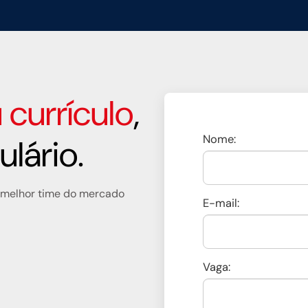
 currículo
,
Nome:
lário.
o melhor time do mercado
E-mail:
Vaga: