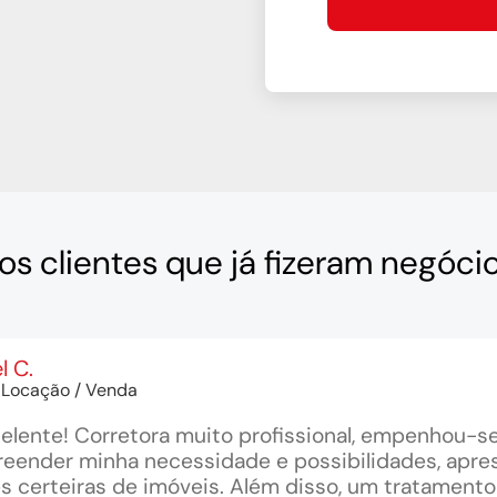
os clientes que já fizeram negóci
l C.
 Locação / Venda
elente! Corretora muito profissional, empenhou-s
eender minha necessidade e possibilidades, apr
 certeiras de imóveis. Além disso, um tratamento c