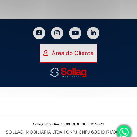
Área do Cliente
Sollag Imobiliária. CRECI 30106-J © 2026
SOLLAG IMOBILIÁRIA LTDA | CNPJ CNPJ 60.019.171/0001-94