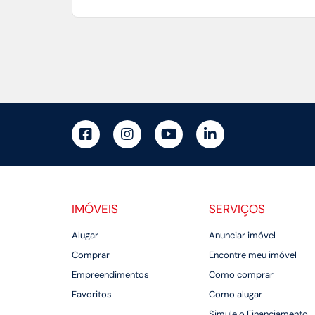
IMÓVEIS
SERVIÇOS
Alugar
Anunciar imóvel
Comprar
Encontre meu imóvel
Empreendimentos
Como comprar
Favoritos
Como alugar
Simule o Financiamento