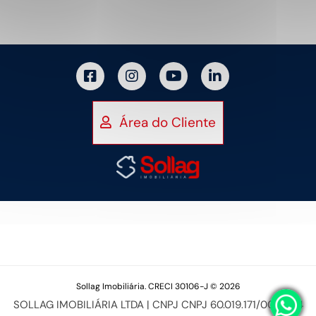
Área do Cliente
Sollag Imobiliária. CRECI 30106-J © 2026
SOLLAG IMOBILIÁRIA LTDA | CNPJ CNPJ 60.019.171/0001-94