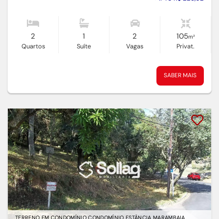
2
1
2
105
m²
Quartos
Suíte
Vagas
Privat.
SABER MAIS
TERRENO EM CONDOMÍNIO CONDOMÍNIO ESTÂNCIA MARAMBAIA