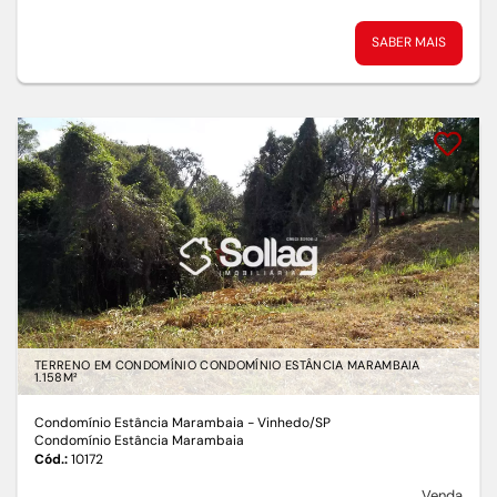
SABER MAIS
TERRENO EM CONDOMÍNIO CONDOMÍNIO ESTÂNCIA MARAMBAIA
1.158M²
Condomínio Estância Marambaia - Vinhedo
/SP
Condomínio Estância Marambaia
Cód.:
10172
Venda