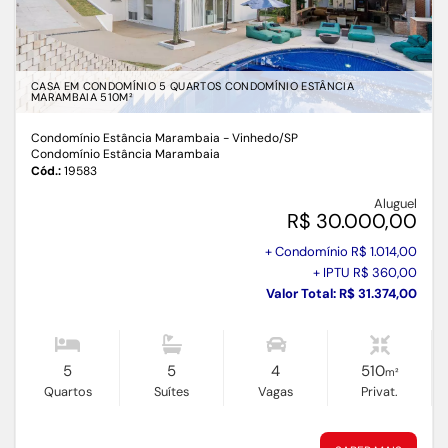
CASA EM CONDOMÍNIO 5 QUARTOS CONDOMÍNIO ESTÂNCIA
MARAMBAIA 510M²
Condomínio Estância Marambaia - Vinhedo
/SP
Condomínio Estância Marambaia
Cód.:
19583
Aluguel
R$ 30.000,00
+ Condomínio R$ 1.014,00
+ IPTU R$ 360,00
Valor Total: R$ 31.374,00
5
5
4
510
m²
Quartos
Suítes
Vagas
Privat.