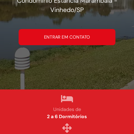
Condomínio Estância Marambaia -
Vinhedo
/SP
ENTRAR EM CONTATO
Unidades de
2 a 6 Dormitórios