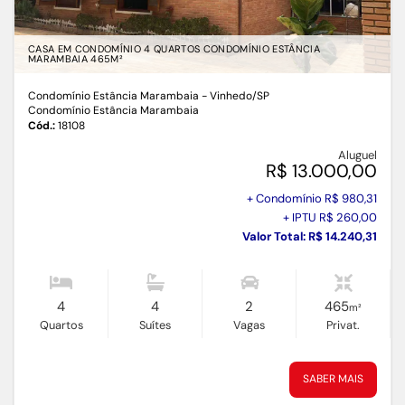
CASA EM CONDOMÍNIO 4 QUARTOS CONDOMÍNIO ESTÂNCIA
MARAMBAIA 465M²
Condomínio Estância Marambaia - Vinhedo
/SP
Condomínio Estância Marambaia
Cód.:
18108
Aluguel
R$ 13.000,00
+ Condomínio R$ 980,31
+ IPTU R$ 260,00
Valor Total: R$ 14.240,31
4
4
2
465
m²
Quartos
Suítes
Vagas
Privat.
SABER MAIS