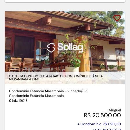
CASA EM CONDOMÍNIO 4 QUARTOS CONDOMÍNIO ESTÂNCIA
MARAMBAIA 497M²
Condomínio Estância Marambaia - Vinhedo
/SP
Condomínio Estância Marambaia
Cód.:
19013
Aluguel
R$ 20.500,00
+ Condomínio R$ 690,00