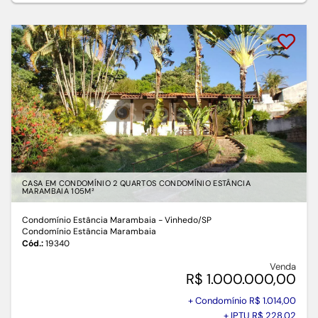
CASA EM CONDOMÍNIO 2 QUARTOS CONDOMÍNIO ESTÂNCIA
MARAMBAIA 105M²
Condomínio Estância Marambaia - Vinhedo
/SP
Condomínio Estância Marambaia
Cód.:
19340
Venda
R$ 1.000.000,00
+ Condomínio R$ 1.014,00
+ IPTU R$ 228,02