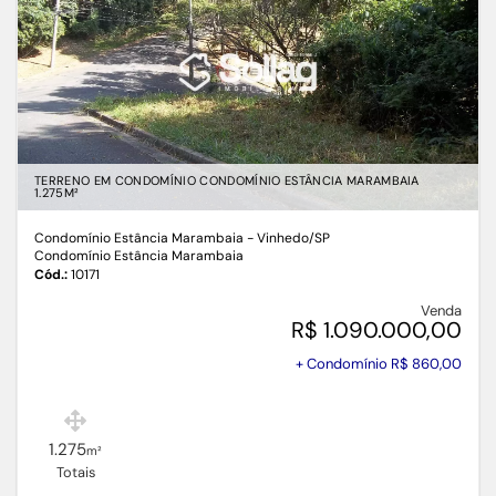
TERRENO EM CONDOMÍNIO CONDOMÍNIO ESTÂNCIA MARAMBAIA
1.275M²
Condomínio Estância Marambaia - Vinhedo
/SP
Condomínio Estância Marambaia
Cód.:
10171
Venda
R$ 1.090.000,00
+ Condomínio R$ 860,00
1.275
m²
Totais