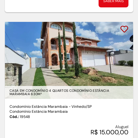
SABER MAIS
CASA EM CONDOMÍNIO 4 QUARTOS CONDOMÍNIO ESTÂNCIA
MARAMBAIA 630M²
Condomínio Estância Marambaia - Vinhedo
/SP
Condomínio Estância Marambaia
Cód.:
19548
Aluguel
R$ 15.000,00