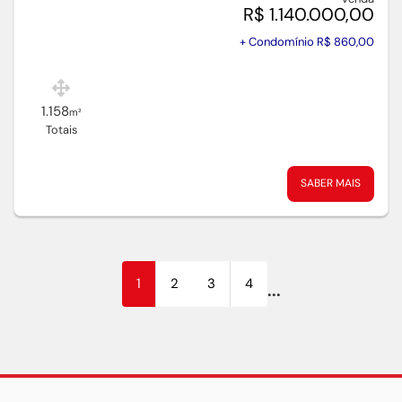
R$ 1.140.000,00
+ Condomínio R$ 860,00
1.158
m²
Totais
SABER MAIS
(current)
1
2
3
4
...