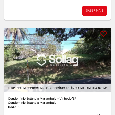
SABER MAIS
TERRENO EM CONDOMÍNIO CONDOMÍNIO ESTÂNCIA MARAMBAIA 820M²
Condomínio Estância Marambaia - Vinhedo
/SP
Condomínio Estância Marambaia
Cód.:
16311