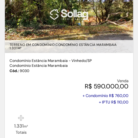
TERRENO EM CONDOMÍNIO CONDOMÍNIO ESTÂNCIA MARAMBAIA
1.331M²
Condomínio Estância Marambaia - Vinhedo
/SP
Condomínio Estância Marambaia
Cód.:
9030
Venda
R$ 590.000,00
+ Condomínio R$ 760,00
+ IPTU R$ 110,00
1.331
m²
Totais