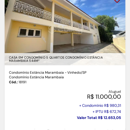
CASA EM CONDOMÍNIO 5 QUARTOS CONDOMÍNIO ESTÂNCIA
MARAMBAIA 544M²
Condomínio Estância Marambaia - Vinhedo
/SP
Condomínio Estância Marambaia
Cód.:
18191
Aluguel
R$ 11.000,00
+ Condomínio R$ 980,31
+ IPTU R$ 672,74
Valor Total: R$ 12.653,05