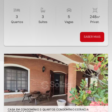
3
3
5
248
m²
Quartos
Suítes
Vagas
Privat.
SABER MAIS
CASA EM CONDOMÍNIO 3 QUARTOS CONDOMÍNIO ESTÂNCIA