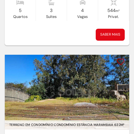
5
3
4
544
m²
Quartos
Suítes
Vagas
Privat.
SABER MAIS
TERRENO EM CONDOMÍNIO CONDOMÍNIO ESTÂNCIA MARAMBAIA 632M²