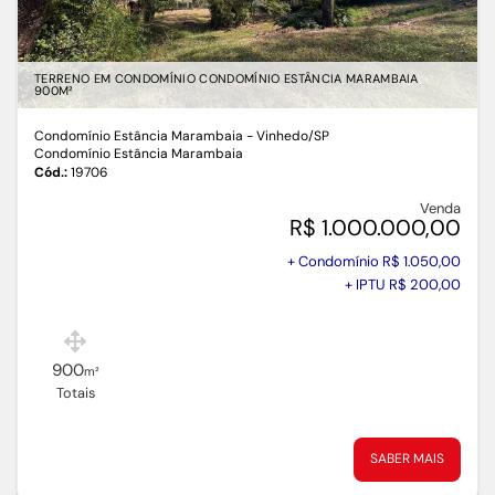
TERRENO EM CONDOMÍNIO CONDOMÍNIO ESTÂNCIA MARAMBAIA
900M²
Condomínio Estância Marambaia - Vinhedo
/SP
Condomínio Estância Marambaia
Cód.:
19706
Venda
R$ 1.000.000,00
+ Condomínio R$ 1.050,00
+ IPTU R$ 200,00
900
m²
Totais
SABER MAIS