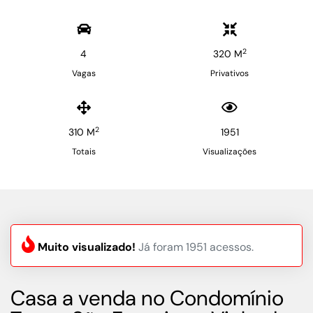
2
4
320 M
Vagas
Privativos
2
310 M
1951
Totais
Visualizações
Muito visualizado!
Já foram 1951 acessos.
Casa a venda no Condomínio