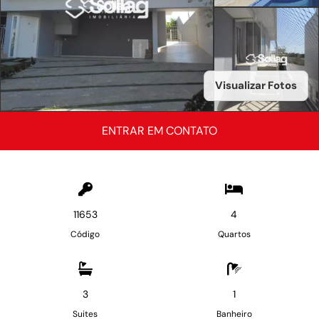
Visualizar Fotos
ENTRAR EM CONTATO
11653
4
Código
Quartos
3
1
Suites
Banheiro