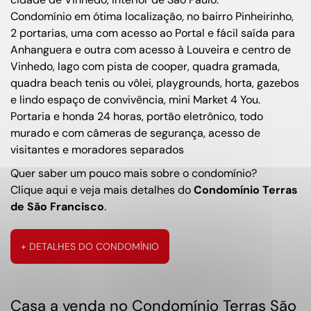
Condomínio em ótima localização, no bairro Pinheirinho,
2 portarias, uma com acesso ao Portal e fácil saída para
Anhanguera e outra com acesso à Louveira e centro de
Vinhedo, lago com pista de cooper, quadra gramada,
quadra beach tenis ou vôlei, playgrounds, horta, gazebos
e lindo espaço de convivência, mini Market 4 You.
Portaria e honda 24 horas, portão eletrônico, todo
murado e com câmeras de segurança, acesso de
visitantes e moradores separados
Quer saber um pouco mais sobre o condomínio?
Clique aqui e veja mais detalhes do
Condomínio Terras
de São Francisco
.
+ DETALHES DO CONDOMÍNIO
Casa a venda no Condomínio Terras São