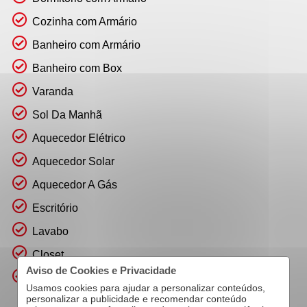
Cozinha com Armário
Banheiro com Armário
Banheiro com Box
Varanda
Sol Da Manhã
Aquecedor Elétrico
Aquecedor Solar
Aquecedor A Gás
Escritório
Lavabo
Closet
Aviso de Cookies e Privacidade
Quintal
Usamos cookies para ajudar a personalizar conteúdos,
personalizar a publicidade e recomendar conteúdo