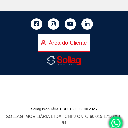
Área do Cliente
Sollag Imobiliária. CRECI 30106-J © 2026
SOLLAG IMOBILIÁRIA LTDA | CNPJ CNPJ 60.019.171/0001-
94