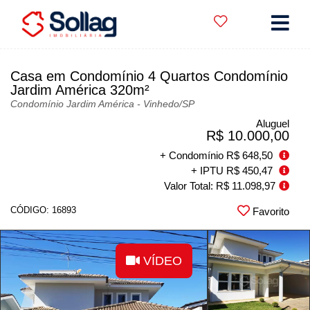
Casa em Condomínio 4 Quartos Condomínio
Jardim América 320m²
Condomínio Jardim América - Vinhedo
/SP
Aluguel
R$ 10.000,00
+ Condomínio R$ 648,50
+ IPTU R$ 450,47
Valor Total: R$ 11.098,97
CÓDIGO: 16893
Favorito
VÍDEO