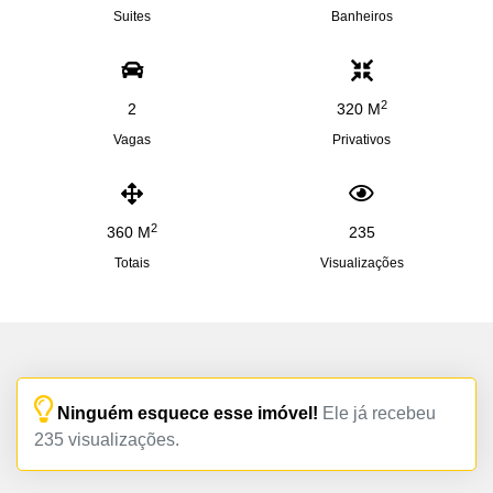
Suites
Banheiros
2
2
320 M
Vagas
Privativos
2
360 M
235
Totais
Visualizações
Ninguém esquece esse imóvel!
Ele já recebeu
235 visualizações.