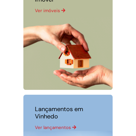
Ver imóveis
Lançamentos em
Vinhedo
Ver lançamentos