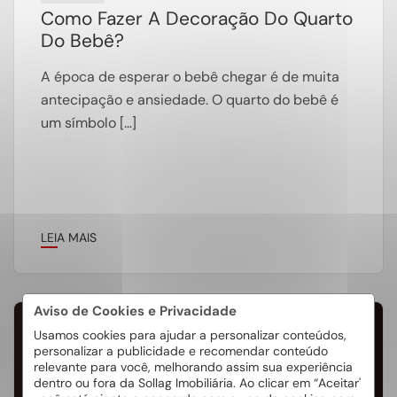
Como Fazer A Decoração Do Quarto
Do Bebê?
A época de esperar o bebê chegar é de muita
antecipação e ansiedade. O quarto do bebê é
um símbolo […]
LEIA MAIS
Aviso de Cookies e Privacidade
Usamos cookies para ajudar a personalizar conteúdos,
21
personalizar a publicidade e recomendar conteúdo
Out
relevante para você, melhorando assim sua experiência
dentro ou fora da Sollag Imobiliária. Ao clicar em “Aceitar'