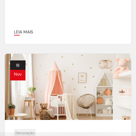
LEIA MAIS
18
Nov
Decoração