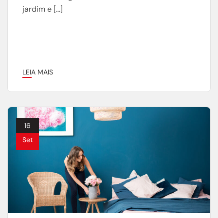
jardim e […]
LEIA MAIS
16
Set