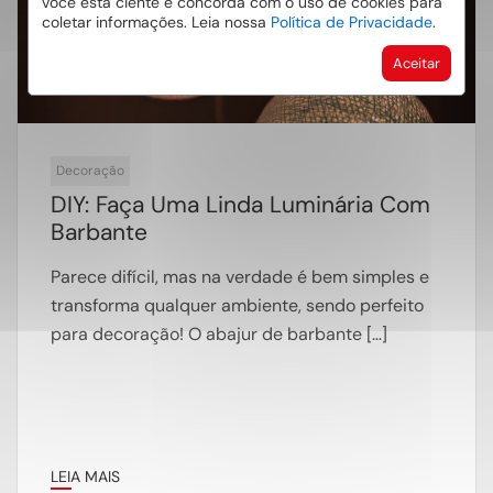
você está ciente e concorda com o uso de cookies para
coletar informações. Leia nossa
Política de Privacidade
.
Aceitar
Decoração
DIY: Faça Uma Linda Luminária Com
Barbante
Parece difícil, mas na verdade é bem simples e
transforma qualquer ambiente, sendo perfeito
para decoração! O abajur de barbante […]
LEIA MAIS