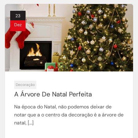
23
Dez
Decoração
A Árvore De Natal Perfeita
Na época do Natal, não podemos deixar de
notar que a o centro da decoração é a árvore de
natal, […]