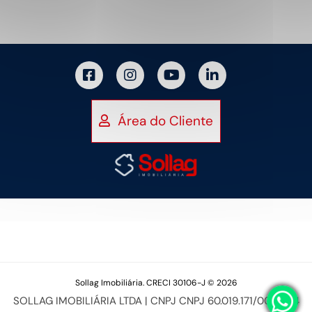
Área do Cliente
Sollag Imobiliária. CRECI 30106-J © 2026
SOLLAG IMOBILIÁRIA LTDA | CNPJ CNPJ 60.019.171/0001-94