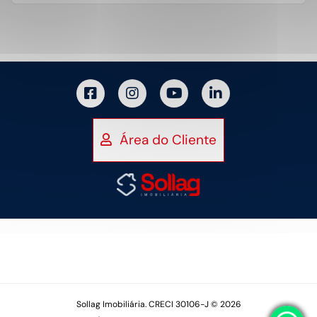
Área do Cliente
Sollag Imobiliária. CRECI 30106-J © 2026