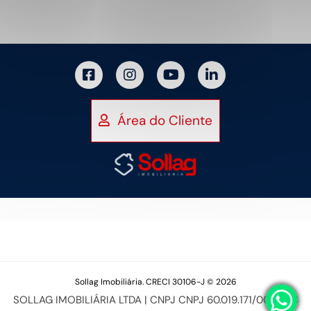
Área do Cliente
Sollag Imobiliária. CRECI 30106-J © 2026
SOLLAG IMOBILIÁRIA LTDA | CNPJ CNPJ 60.019.171/0001-94