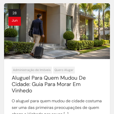
28
Jun
Administração de Imóveis
Quero Alugar
Aluguel Para Quem Mudou De
Cidade: Guia Para Morar Em
Vinhedo
O aluguel para quem mudou de cidade costuma
ser uma das primeiras preocupações de quem