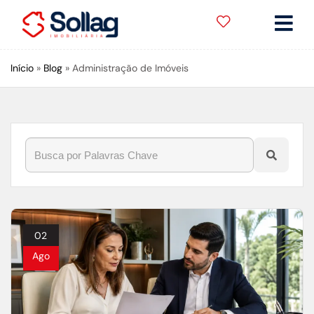
Início
»
Blog
»
Administração de Imóveis
02
Ago