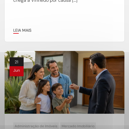
chega a Vinhedo por causa […]
LEIA MAIS
21
Jun
Administração de Imóveis
Mercado Imobiliário