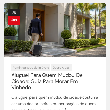
28
Jun
Administração de Imóveis
Quero Alugar
Aluguel Para Quem Mudou De
Cidade: Guia Para Morar Em
Vinhedo
O aluguel para quem mudou de cidade costuma
ser uma das primeiras preocupações de quem