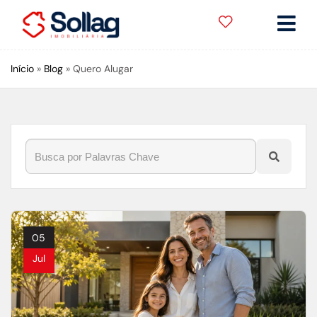
Início
»
Blog
»
Quero Alugar
05
Jul