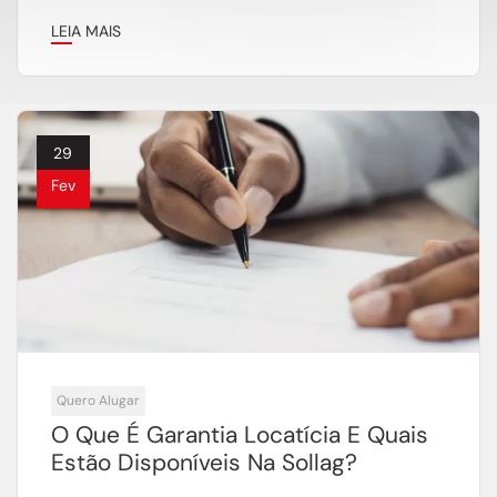
LEIA MAIS
29
Fev
Quero Alugar
O Que É Garantia Locatícia E Quais
Estão Disponíveis Na Sollag?