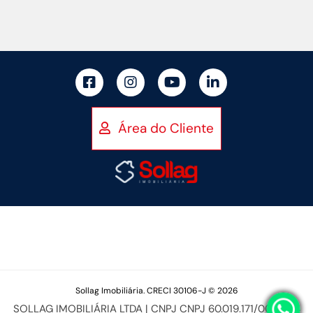
Área do Cliente
Sollag Imobiliária. CRECI 30106-J © 2026
SOLLAG IMOBILIÁRIA LTDA | CNPJ CNPJ 60.019.171/0001-94