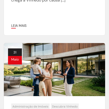
chega a Vinhedo por causa […]
LEIA MAIS
31
Maio
Administração de Imóveis
Descubra Vinhedo