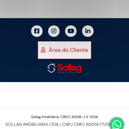
Área do Cliente
Sollag Imobiliária. CRECI 30106-J © 2026
SOLLAG IMOBILIÁRIA LTDA | CNPJ CNPJ 60.019.171/0001-94