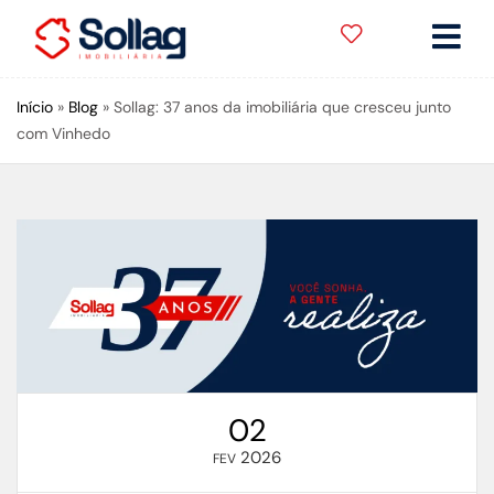
Início
»
Blog
»
Sollag: 37 anos da imobiliária que cresceu junto
com Vinhedo
02
2026
FEV