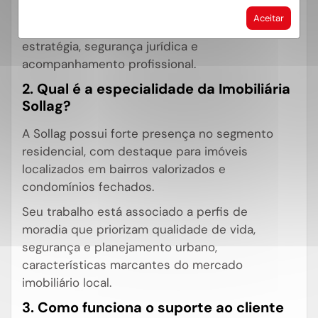
de imóveis, além de oferecer assessoria para
Aceitar
proprietários que desejam anunciar com
estratégia, segurança jurídica e
acompanhamento profissional.
2. Qual é a especialidade da Imobiliária
Sollag?
A Sollag possui forte presença no segmento
residencial, com destaque para imóveis
localizados em bairros valorizados e
condomínios fechados.
Seu trabalho está associado a perfis de
moradia que priorizam qualidade de vida,
segurança e planejamento urbano,
características marcantes do mercado
imobiliário local.
3. Como funciona o suporte ao cliente