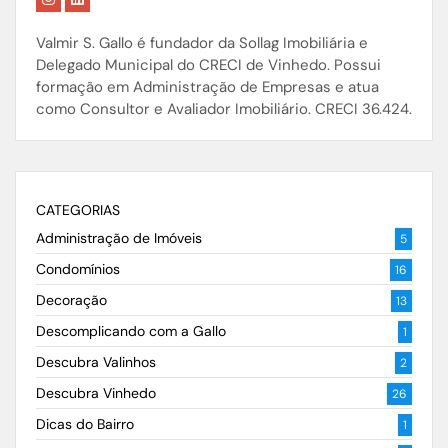
Valmir S. Gallo é fundador da Sollag Imobiliária e
Delegado Municipal do CRECI de Vinhedo. Possui
formação em Administração de Empresas e atua
como Consultor e Avaliador Imobiliário. CRECI 36.424.
CATEGORIAS
Administração de Imóveis
5
Condomínios
16
Decoração
13
Descomplicando com a Gallo
1
Descubra Valinhos
2
Descubra Vinhedo
26
Dicas do Bairro
1