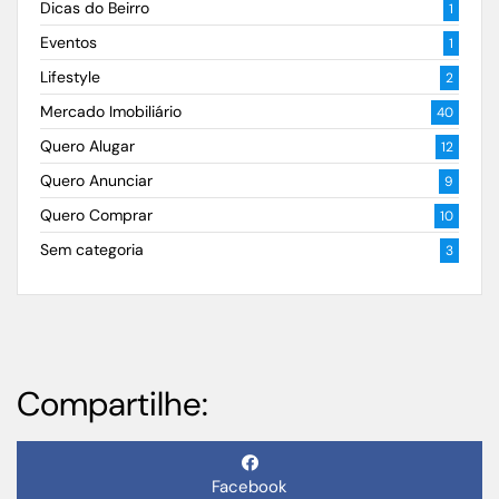
Dicas do Beirro
1
Eventos
1
Lifestyle
2
Mercado Imobiliário
40
Quero Alugar
12
Quero Anunciar
9
Quero Comprar
10
Sem categoria
3
Compartilhe:
Facebook