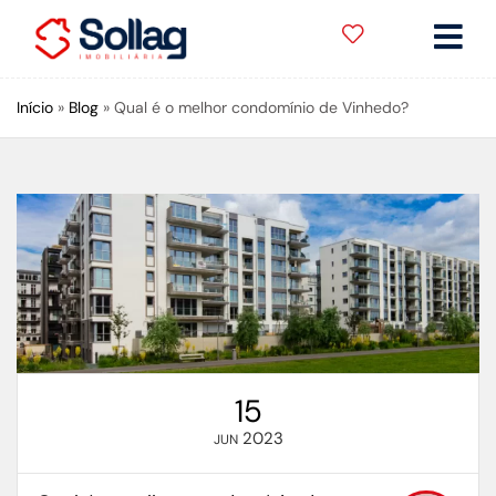
Início
»
Blog
»
Qual é o melhor condomínio de Vinhedo?
15
2023
JUN