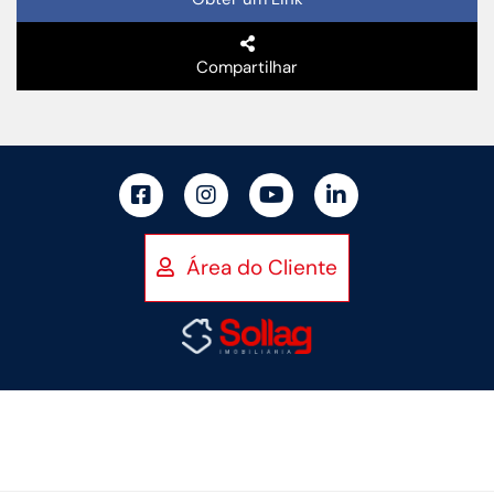
Compartilhar
Área do Cliente