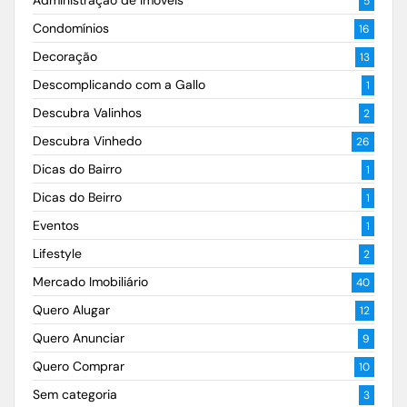
5
Condomínios
16
Decoração
13
Descomplicando com a Gallo
1
Descubra Valinhos
2
Descubra Vinhedo
26
Dicas do Bairro
1
Dicas do Beirro
1
Eventos
1
Lifestyle
2
Mercado Imobiliário
40
Quero Alugar
12
Quero Anunciar
9
Quero Comprar
10
Sem categoria
3