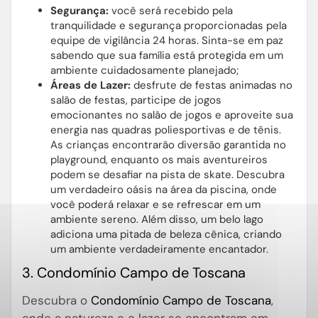
Segurança:
você será recebido pela
tranquilidade e segurança proporcionadas pela
equipe de vigilância 24 horas. Sinta-se em paz
sabendo que sua família está protegida em um
ambiente cuidadosamente planejado;
Áreas de Lazer:
desfrute de festas animadas no
salão de festas, participe de jogos
emocionantes no salão de jogos e aproveite sua
energia nas quadras poliesportivas e de tênis.
As crianças encontrarão diversão garantida no
playground, enquanto os mais aventureiros
podem se desafiar na pista de skate. Descubra
um verdadeiro oásis na área da piscina, onde
você poderá relaxar e se refrescar em um
ambiente sereno. Além disso, um belo lago
adiciona uma pitada de beleza cênica, criando
um ambiente verdadeiramente encantador.
3. Condomínio Campo de Toscana
Descubra o
Condomínio Campo de Toscana
,
onde a natureza e o lazer se encontram em